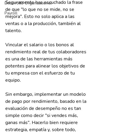
Seguramente has escuchado la frase 
Desarrollo Organizacional
de que "lo que no se mide, no se 
Payroll
mejora". Esto no solo aplica a las 
ventas o a la producción, también al 
talento.
Vincular el salario o los bonos al 
rendimiento real de tus colaboradores 
es una de las herramientas más 
potentes para alinear los objetivos de 
tu empresa con el esfuerzo de tu 
equipo.
Sin embargo, implementar un modelo 
de pago por rendimiento, basado en la 
evaluación de desempeño no es tan 
simple como decir "si vendes más, 
ganas más". Hacerlo bien requiere 
estrategia, empatía y, sobre todo, 