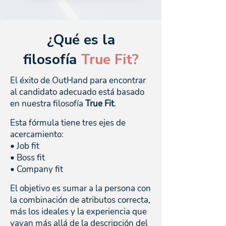
¿Qué es la
filosofía
True Fit?
El éxito de OutHand para encontrar
al candidato adecuado está basado
en nuestra filosofía
True Fit
.
Esta fórmula tiene tres ejes de
acercamiento:
• Job fit
• Boss fit
• Company fit
El objetivo es sumar a la persona con
la combinación de atributos correcta,
más los ideales y la experiencia que
vayan más allá de la descripción del