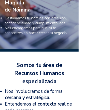
Maquila
de Nómina
Gestionamos tu nómina con precisión,
confidencialidad y cumplimiento legal.
Nos encargamos para que tú te
concentres en hacer crecer tu negocio.
Somos tu área de
Recursos Humanos
especializada
Nos involucramos de forma
cercana y estratégica.
Entendemos el
contexto real
de