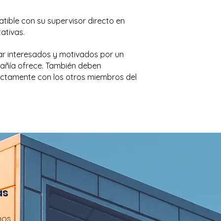
tible con su supervisor directo en
ativas.
ar interesados y motivados por un
pañía ofrece. También deben
ectamente con los otros miembros del
as
mos