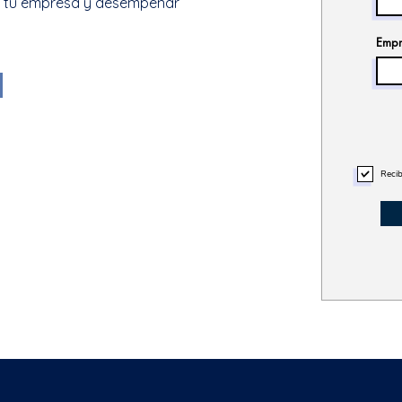
de tu empresa y desempeñar
Empr
Recib