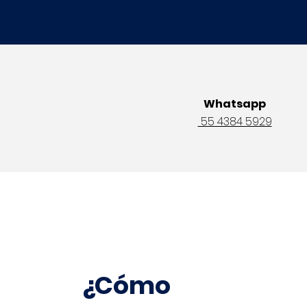
Whatsapp
55 4384 5929
¿Cómo