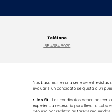
Teléfono
55 4384 5929
Nos basamos en una serie de entrevistas 
evaluar si un candidato se ajusta a un pue
• Job fit
- Los candidatos deben poseer la
experiencia necesaria para llevar a cabo e
genuino por realizar las tareas requeridas.