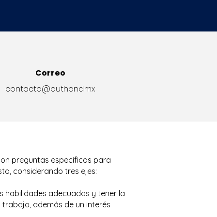
Correo
contacto@outhand.mx
con preguntas específicas para
sto, considerando tres ejes:
s habilidades adecuadas y tener la
l trabajo, además de un interés