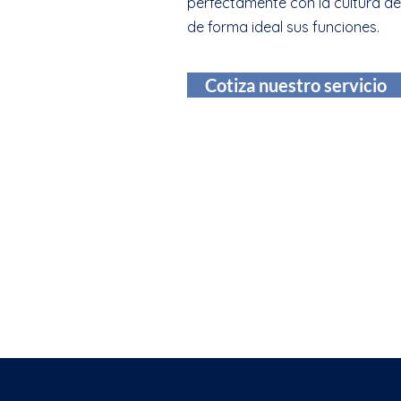
perfectamente con la cultura 
de forma ideal sus funciones.
Cotiza nuestro servicio