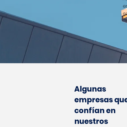
e
e
Algunas
empresas qu
confían en
nuestros