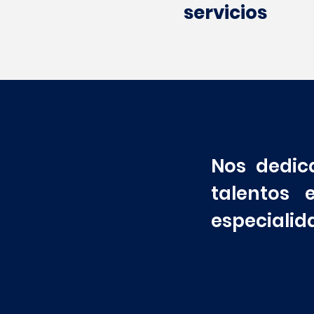
servicios
Nos dedic
talentos 
especialid