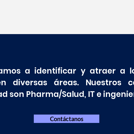
amos a identificar y atraer a l
en diversas áreas. Nuestros
ad son Pharma/Salud, IT e ingenie
Contáctanos