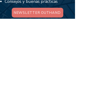
Consejos y buenas prácticas
NEWSLETTER OUTHAND
Whatsapp
© TODOS LOS DERECHOS RESERVADOS
OUTHAND CONSULTING 2024