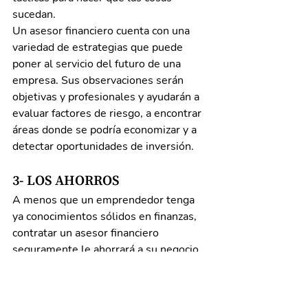
sucedan.
Un asesor financiero cuenta con una 
variedad de estrategias que puede 
poner al servicio del futuro de una 
empresa. Sus observaciones serán 
objetivas y profesionales y ayudarán a 
evaluar factores de riesgo, a encontrar 
áreas donde se podría economizar y a 
detectar oportunidades de inversión.
3- LOS AHORROS
A menos que un emprendedor tenga 
ya conocimientos sólidos en finanzas, 
contratar un asesor financiero 
seguramente le ahorrará a su negocio 
tiempo y dinero.
Considerando lo cambiantes que son 
los mercados, al trabajar con un asesor 