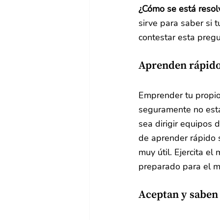
¿Cómo se está resol
sirve para saber si 
contestar esta preg
Aprenden rápid
Emprender tu propio 
seguramente no estás
sea dirigir equipos 
de aprender rápido 
muy útil. Ejercita e
preparado para el m
Aceptan y saben 