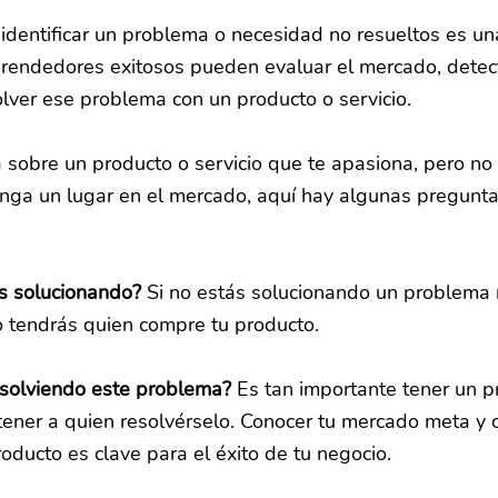
 identificar un problema o necesidad no resueltos es un
rendedores exitosos pueden evaluar el mercado, detect
olver ese problema con un producto o servicio.
a sobre un producto o servicio que te apasiona, pero no
nga un lugar en el mercado, aquí hay algunas pregunt
s solucionando?
 Si no estás solucionando un problema r
o tendrás quien compre tu producto.
esolviendo este problema?
 Es tan importante tener un 
tener a quien resolvérselo. Conocer tu mercado meta y 
roducto es clave para el éxito de tu negocio.