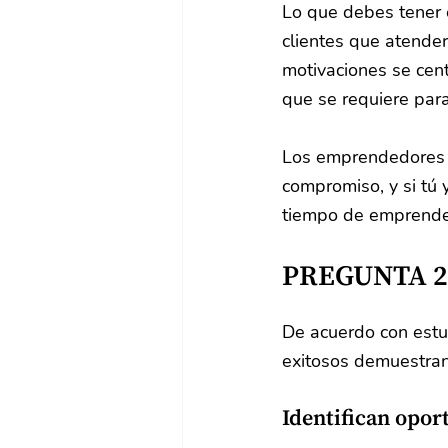
Lo que debes tener e
clientes que atenderá
motivaciones se cent
que se requiere par
Los emprendedores 
compromiso, y si tú 
tiempo de emprende
PREGUNTA 2
De acuerdo con estu
exitosos demuestran
Identifican opor