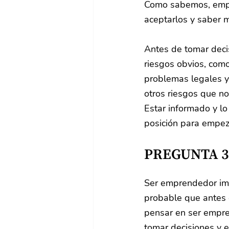
Como sabemos, empre
aceptarlos y saber m
Antes de tomar deci
riesgos obvios, como 
problemas legales y 
otros riesgos que no
Estar informado y lo
posición para empez
PREGUNTA 3
Ser emprendedor imp
probable que antes d
pensar en ser empre
tomar decisiones y e