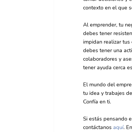
contexto en el que se
Al emprender, tu ne
debes tener resisten
impidan realizar tus
debes tener una actit
colaboradores y ase
tener ayuda cerca es
El mundo del empren
tu idea y trabajes d
Confía en ti.
Si estás pensando 
contáctanos 
aquí
. E