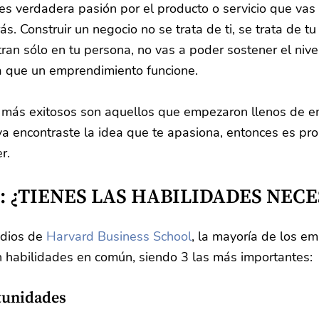
s verdadera pasión por el producto o servicio que vas a
s. Construir un negocio no se trata de ti, se trata de tu 
ran sólo en tu persona, no vas a poder sostener el nive
a que un emprendimiento funcione.
más exitosos son aquellos que empezaron llenos de e
ya encontraste la idea que te apasiona, entonces es pr
r.
: ¿TIENES LAS HABILIDADES NECE
dios de 
Harvard Business School
, la mayoría de los e
 habilidades en común, siendo 3 las más importantes:
tunidades