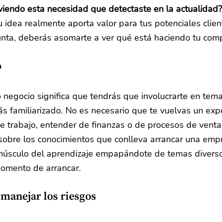
viendo esta necesidad que detectaste en la actualidad?
tu idea realmente aporta valor para tus potenciales clien
unta, deberás asomarte a ver qué está haciendo tu com
o
negocio significa que tendrás que involucrarte en tema
 familiarizado. No es necesario que te vuelvas un expe
de trabajo, entender de finanzas o de procesos de ventas
sobre los conocimientos que conlleva arrancar una empr
l músculo del aprendizaje empapándote de temas diverso
omento de arrancar.
manejar los riesgos