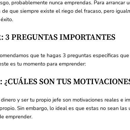
esgo, probablemente nunca emprendas. Para arrancar u
 de que siempre existe el riego del fracaso, pero igualm
éxito.
 3 PREGUNTAS IMPORTANTES
recomendamos que te hagas 3 preguntas específicas qu
 este es tu momento para emprender:
: ¿CUÁLES SON TUS MOTIVACIONE
inero y ser tu propio jefe son motivaciones reales e i
propio. Sin embargo, lo ideal es que estas no sean las 
de emprender.