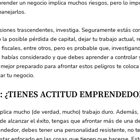
nder un negocio implica muchos riesgos, pero lo impo
anejarlos.
siones trascendentes, investiga. Seguramente estás con
la posible pérdida de capital, dejar tu trabajo actual, r
fiscales, entre otros, pero es probable que, investigan
 habías considerado y que debes aprender a controlar y
 mejor preparado para afrontar estos peligros te coloca
ar tu negocio.
: ¿TIENES ACTITUD EMPRENDEDO
lica mucho (de verdad, mucho) trabajo duro. Además,
e alcanzar el éxito, tengas que afrontar más de una de
ndedor, debes tener una personalidad resistente, no t
star enfocado en las cosas que tienen que hacerse. Este