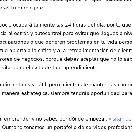
rás tu propio jefe.
gocio ocupará tu mente las 24 horas del día, por lo qu
cia al estrés y autocontrol para evitar que llegues a niv
 ocupaciones o que generen problemas en tu vida person
ud abierta a la crítica y a la retroalimentación de cliente
sores de negocios, porque debes aceptar que no lo sab
 vital para el éxito de tu emprendimiento.
dimiento es volátil, pero mientras te mantengas comp
e manera estratégica, siempre tendrás oportunidad para 
en emprender y no sabes por dónde empezar, 
visita nu
n Outhand tenemos un portafolio de servicios profesion