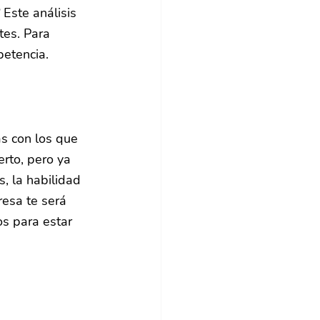
 Este análisis 
tes. Para 
petencia.
s con los que 
rto, pero ya 
, la habilidad 
esa te será 
s para estar 