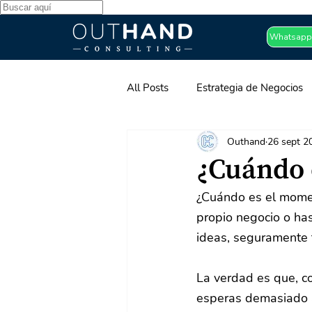
Whatsapp
All Posts
Estrategia de Negocios
Outhand
26 sept 2
Desarrollo Organizacional
Pa
¿Cuándo
¿Cuándo es el momen
propio negocio o has
ideas, seguramente 
La verdad es que, c
esperas demasiado a 