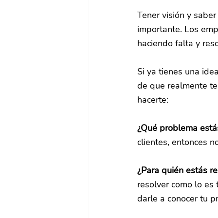
Tener visión y saber
importante. Los emp
haciendo falta y res
Si ya tienes una ide
de que realmente te
hacerte:
¿Qué problema está
clientes, entonces n
¿Para quién estás r
resolver como lo es 
darle a conocer tu p