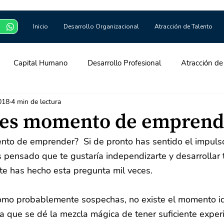
Inicio
Desarrollo Organizacional
Atracción de Talento
Capital Humano
Desarrollo Profesional
Atracción de
018
4 min de lectura
yroll
 es momento de emprend
to de emprender?  Si de pronto has sentido el impulso
 pensado que te gustaría independizarte y desarrollar 
te has hecho esta pregunta mil veces.
omo probablemente sospechas, no existe el momento ide
que se dé la mezcla mágica de tener suficiente experie