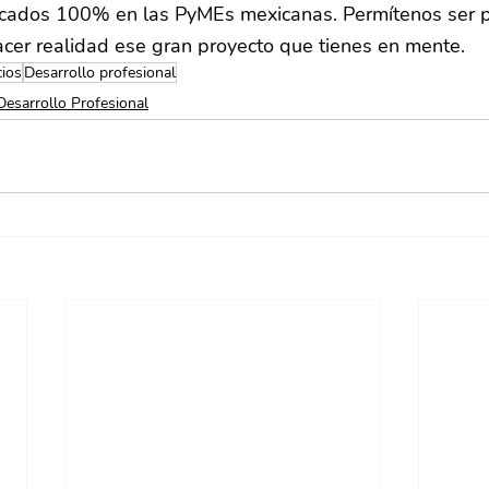
ocados 100% en las PyMEs mexicanas. Permítenos ser p
acer realidad ese gran proyecto que tienes en mente.
cios
Desarrollo profesional
Desarrollo Profesional