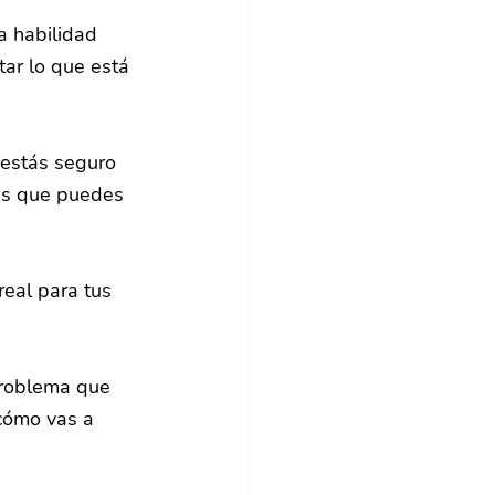
a habilidad 
ar lo que está 
 estás seguro 
as que puedes 
eal para tus 
problema que 
cómo vas a 