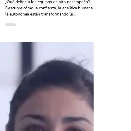
Equipos de alto desempeño: El
factor humano más allá de la
productividad
¿Qué define a los equipos de alto desempeño?
Descubre cómo la confianza, la analítica humana y
la autonomía están transformando la
productividad. En OutHand te mostramos cómo
llevar a tu equipo más allá de los resultados
convencionales.