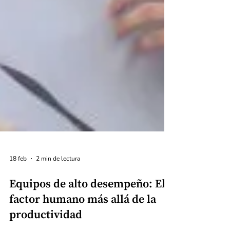
18 feb
2 min de lectura