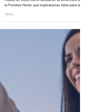
9 dic 2025
2 min de lectura
Aumento al salario mínimo
para 2026: lo que necesitas
saber
Conoce cuánto aumentará el salario mínimo en
México en 2026, cómo cambia en la Zona Libre de
la Frontera Norte, qué implicaciones tiene para las
empresas y qué ajustes deben realizar en nómina,
contratos y seguridad social.