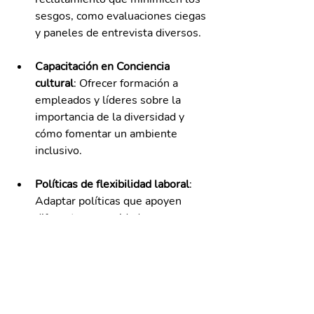
sesgos, como evaluaciones ciegas 
y paneles de entrevista diversos.
Capacitación en Conciencia 
cultural
: Ofrecer formación a 
empleados y líderes sobre la 
importancia de la diversidad y 
cómo fomentar un ambiente 
inclusivo.
Políticas de flexibilidad laboral
: 
Adaptar políticas que apoyen 
diferentes necesidades, como 
horarios flexibles o trabajo 
remoto, para atraer a una gama 
más amplia de candidatos.
Comunicación transparente
: 