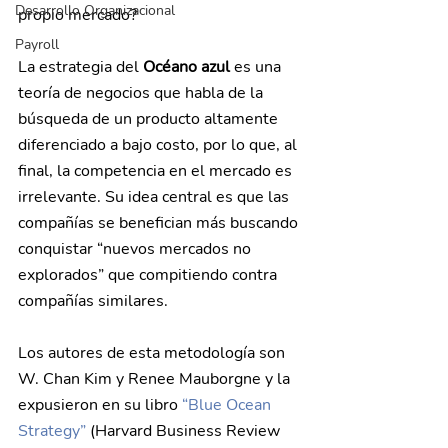
Desarrollo Organizacional
propio mercado?
Payroll
La estrategia del 
Océano azul
 es una 
teoría de negocios que habla de la 
búsqueda de un producto altamente 
diferenciado a bajo costo, por lo que, al 
final, la competencia en el mercado es 
irrelevante. Su idea central es que las 
compañías se benefician más buscando 
conquistar “nuevos mercados no 
explorados” que compitiendo contra 
compañías similares.
Los autores de esta metodología son 
W. Chan Kim y Renee Mauborgne y la 
expusieron en su libro 
“Blue Ocean 
Strategy”
 (Harvard Business Review 