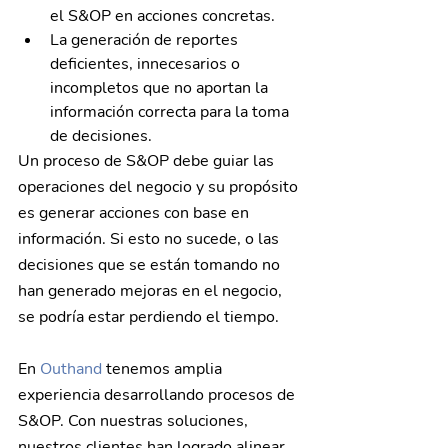
el S&OP en acciones concretas.
La generación de reportes 
deficientes, innecesarios o 
incompletos que no aportan la 
información correcta para la toma 
de decisiones.
Un proceso de S&OP debe guiar las 
operaciones del negocio y su propósito 
es generar acciones con base en 
información. Si esto no sucede, o las 
decisiones que se están tomando no 
han generado mejoras en el negocio, 
se podría estar perdiendo el tiempo.
En 
Outhand
 tenemos amplia 
experiencia desarrollando procesos de 
S&OP. Con nuestras soluciones, 
nuestros clientes han logrado alinear 