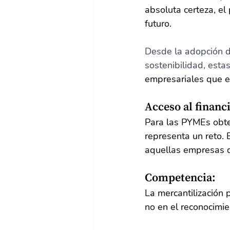
absoluta certeza, el
futuro. 
Desde la adopción de
sostenibilidad, esta
empresariales que 
Acceso al financ
Para las PYMEs obte
representa un reto. 
aquellas empresas q
Competencia:
La mercantilización
no en el reconocimie