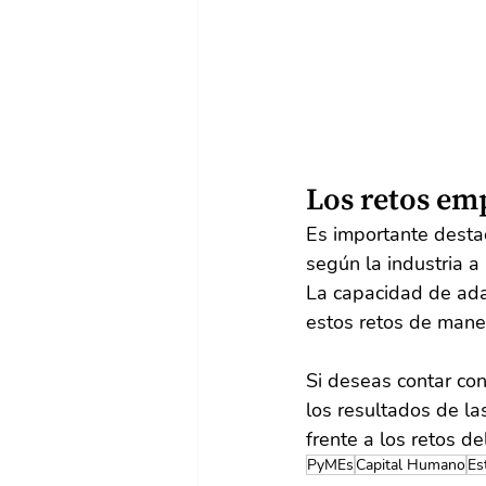
Los retos em
Es importante destac
según la industria a
La capacidad de adap
estos retos de maner
Si deseas contar co
los resultados de l
frente a los retos de
PyMEs
Capital Humano
Es