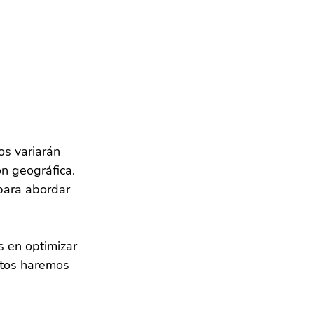
s variarán 
n geográfica. 
para abordar 
 en optimizar 
ntos haremos 