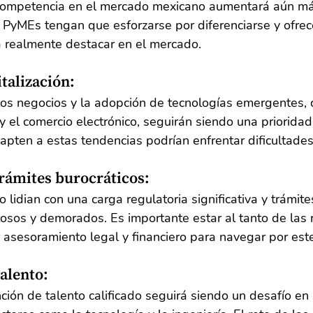
competencia en el mercado mexicano aumentará aún má
 PyMEs tengan que esforzarse por diferenciarse y ofrec
a realmente destacar en el mercado.
talización:
 los negocios y la adopción de tecnologías emergentes, 
al y el comercio electrónico, seguirán siendo una priorida
pten a estas tendencias podrían enfrentar dificultades
rámites burocráticos:
lidian con una carga regulatoria significativa y trámite
osos y demorados. Es importante estar al tanto de las 
 asesoramiento legal y financiero para navegar por est
alento:
ión de talento calificado seguirá siendo un desafío en