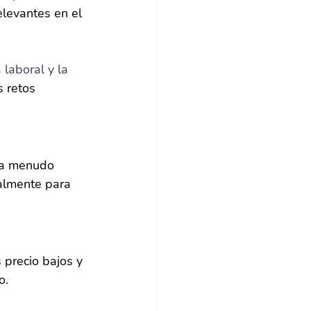
elevantes en el 
laboral y la 
 retos 
 a menudo 
almente para 
precio bajos y 
o.