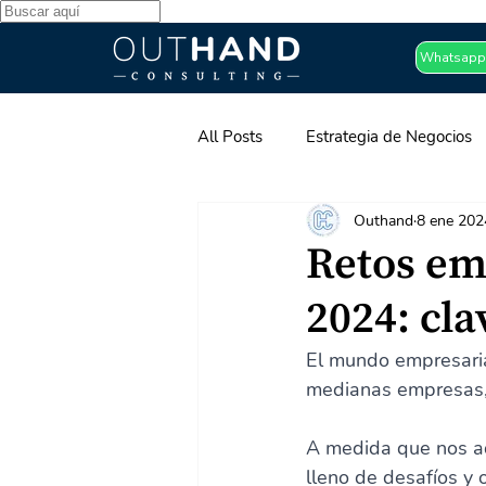
Whatsapp
All Posts
Estrategia de Negocios
Outhand
8 ene 202
Desarrollo Organizacional
Pa
Retos em
2024: cla
El mundo empresaria
medianas empresas, 
A medida que nos a
lleno de desafíos y 