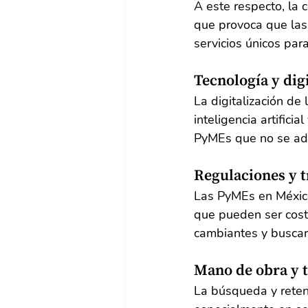
A este respecto, 
la 
que provoca que las
servicios únicos par
Tecnología y digi
La digitalización de
inteligencia artifici
PyMEs que no se ada
Regulaciones y t
Las PyMEs en México 
que pueden ser cost
cambiantes y buscar
Mano de obra y t
La búsqueda y retenc