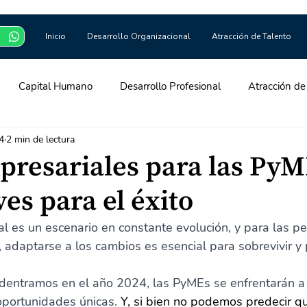
Inicio
Desarrollo Organizacional
Atracción de Talento
Capital Humano
Desarrollo Profesional
Atracción de
4
2 min de lectura
yroll
presariales para las PyM
ves para el éxito
l es un escenario en constante evolución, y para las p
adaptarse a los cambios es esencial para sobrevivir y 
dentramos en el año 2024, las PyMEs se enfrentarán a
oportunidades únicas. 
Y, si bien no podemos predecir q