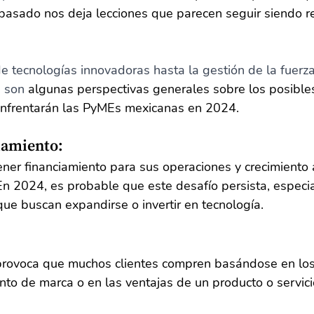
 pasado nos deja lecciones que parecen seguir siendo r
 tecnologías innovadoras hasta la gestión de la fuerza 
s son 
algunas perspectivas generales sobre los posibles
enfrentarán las PyMEs mexicanas en 2024.
iamiento:
ner financiamiento para sus operaciones y crecimiento
En 2024, es probable que este desafío persista, especi
ue buscan expandirse o invertir en tecnología.
 provoca que muchos clientes compren basándose en los 
nto de marca o en las ventajas de un producto o servici