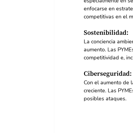
especialmente en sec
enfocarse en estrate
competitivas en el m
Sostenibilidad:
La conciencia ambie
aumento. Las PYMEs 
competitividad e, in
Ciberseguridad:
Con el aumento de la
creciente. Las PYME
posibles ataques.