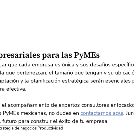
presariales para las PyMEs
ar que cada empresa es única y sus desafíos específico
 la que pertenezcan, el tamaño que tengan y su ubicació
tación y la planificación estratégica serán esenciales 
a efectiva.
n el acompañamiento de expertos consultores enfocados
as PyMEs mexicanas, no dudes en 
contactarnos aquí
. Ju
l futuro para construir el éxito de tu empresa.
trategia de negocios
Productividad