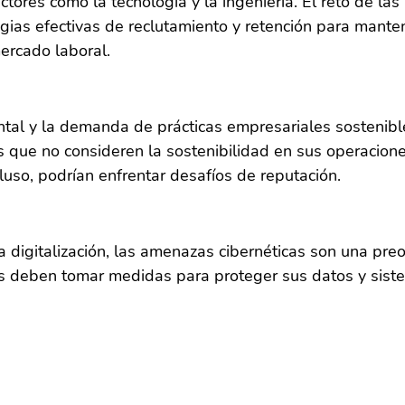
tores como la tecnología y la ingeniería. El reto de la
gias efectivas de reclutamiento y retención para mante
ercado laboral.
ntal y la demanda de prácticas empresariales sostenibl
que no consideren la sostenibilidad en sus operacion
cluso, podrían enfrentar desafíos de reputación.
 digitalización, las amenazas cibernéticas son una pre
s deben tomar medidas para proteger sus datos y sist