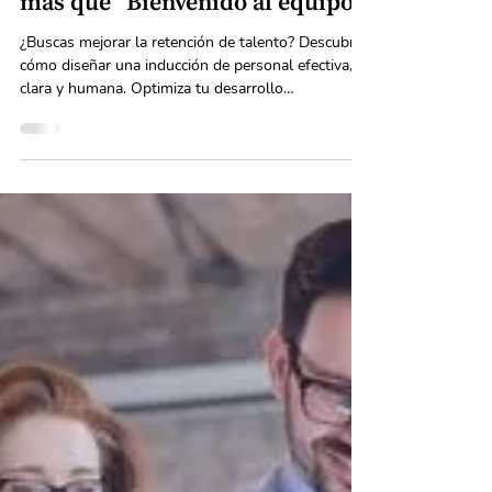
4 feb
2 min de lectura
Inducción de personal: mucho
más que "Bienvenido al equipo"
¿Buscas mejorar la retención de talento? Descubre
cómo diseñar una inducción de personal efectiva,
clara y humana. Optimiza tu desarrollo
organizacional con OutHand.