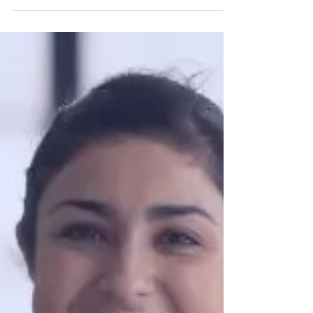
productividad
¿Qué define a los equipos de alto desempeño?
Descubre cómo la confianza, la analítica humana y
la autonomía están transformando la
productividad. En OutHand te mostramos cómo
llevar a tu equipo más allá de los resultados
convencionales.