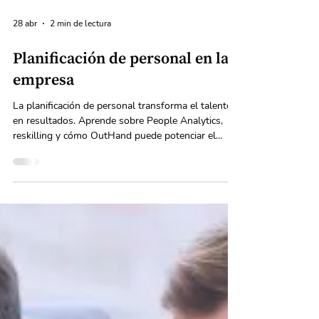
28 abr
2 min de lectura
Planificación de personal en la
empresa
La planificación de personal transforma el talento
en resultados. Aprende sobre People Analytics,
reskilling y cómo OutHand puede potenciar el
Desarrollo Organizacional de tu empresa.