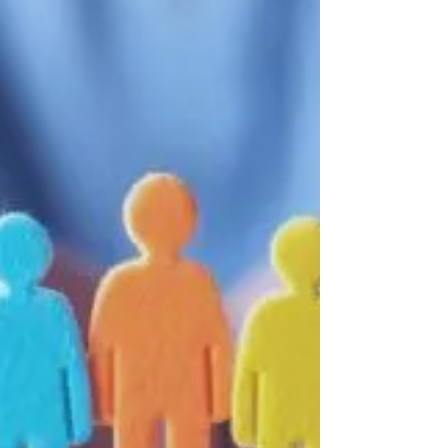
encajan con tu equipo? En 2026, la organización del
trabajo ha evolucionado hacia la autonomía y el
propósito. Descubre las claves para equilibrar la
productividad con el bienestar y conoce cómo el
Desarrollo Organizacional de OutHand puede
transformar tu empresa hoy mismo.