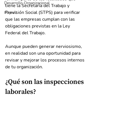
Desarrollo Organizacional
tiene la Secretaría del Trabajo y 
Previsión Social (STPS) para verificar 
Payroll
que las empresas cumplan con las 
obligaciones previstas en la Ley 
Federal del Trabajo.
Aunque pueden generar nerviosismo, 
en realidad son una oportunidad para 
revisar y mejorar los procesos internos 
de tu organización.
¿Qué son las inspecciones 
laborales?