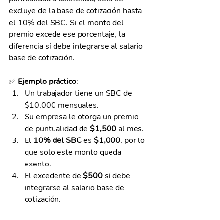
excluye de la base de cotización hasta 
el 10% del SBC. Si el monto del 
premio excede ese porcentaje, la 
diferencia sí debe integrarse al salario 
base de cotización.
✅ 
Ejemplo práctico
:
Un trabajador tiene un SBC de 
$10,000 mensuales.
Su empresa le otorga un premio 
de puntualidad de 
$1,500
 al mes.
El 
10% del SBC
 es 
$1,000
, por lo 
que solo este monto queda 
exento.
El excedente de 
$500
 sí debe 
integrarse al salario base de 
cotización.