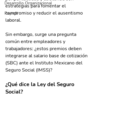
Desarrollo Organizacional
estrategias para fomentar el 
compromiso y reducir el ausentismo 
Payroll
laboral.
Sin embargo, surge una pregunta 
común entre empleadores y 
trabajadores: ¿estos premios deben 
integrarse al salario base de cotización 
(SBC) ante el Instituto Mexicano del 
Seguro Social (IMSS)?
¿Qué dice la Ley del Seguro 
Social?