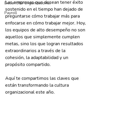
Las empresas que desean tener éxito 
Desarrollo Organizacional
sostenido en el tiempo han dejado de 
Payroll
preguntarse cómo trabajar más para 
enfocarse en cómo trabajar mejor. Hoy, 
los equipos de alto desempeño no son 
aquellos que simplemente cumplen 
metas, sino los que logran resultados 
extraordinarios a través de la 
cohesión, la adaptabilidad y un 
propósito compartido.
Aquí te compartimos las claves que 
están transformando la cultura 
organizacional este año.