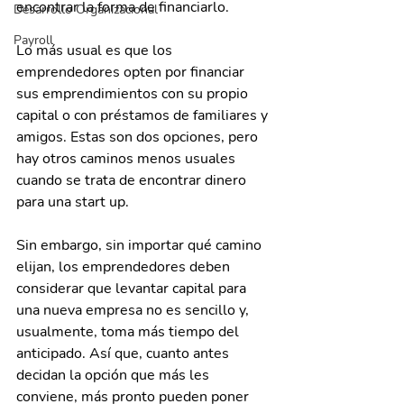
encontrar la forma de financiarlo.
Desarrollo Organizacional
Payroll
Lo más usual es que los 
emprendedores opten por financiar 
sus emprendimientos con su propio 
capital o con préstamos de familiares y 
amigos. Estas son dos opciones, pero 
hay otros caminos menos usuales 
cuando se trata de encontrar dinero 
para una start up. 
Sin embargo, sin importar qué camino 
elijan, los emprendedores deben 
considerar que levantar capital para 
una nueva empresa no es sencillo y, 
usualmente, toma más tiempo del 
anticipado. Así que, cuanto antes 
decidan la opción que más les 
conviene, más pronto pueden poner 