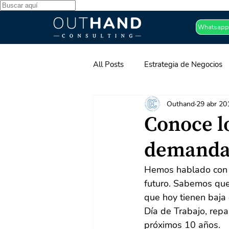
Whatsapp
All Posts
Estrategia de Negocios
Outhand
29 abr 20
Desarrollo Organizacional
Pa
Conoce l
demanda 
Hemos hablado con a
futuro. Sabemos que
que hoy tienen baja 
Día de Trabajo, re
próximos 10 años.