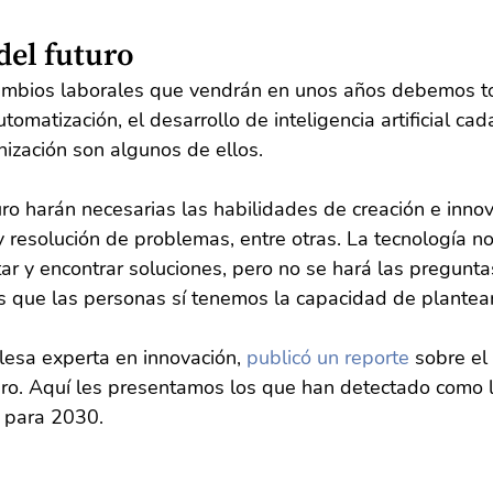
del futuro
ambios laborales que vendrán en unos años debemos t
utomatización, el desarrollo de inteligencia artificial ca
anización son algunos de ellos.
uro harán necesarias las habilidades de creación e innov
y resolución de problemas, entre otras. La tecnología no
ar y encontrar soluciones, pero no se hará las pregunta
os que las personas sí tenemos la capacidad de plantear
esa experta en innovación, 
publicó un reporte
 sobre e
uro. Aquí les presentamos los que han detectado como 
 para 2030.