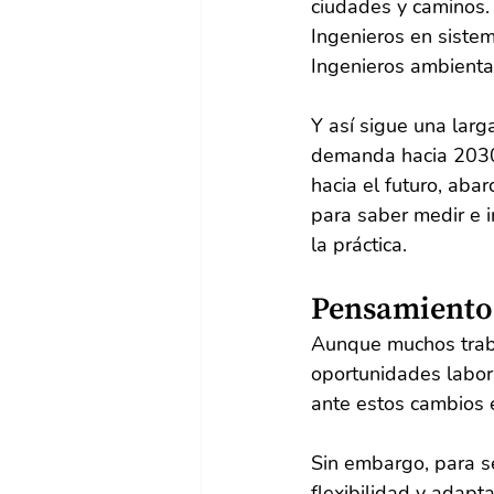
ciudades y caminos.
Ingenieros en sistem
Ingenieros ambienta
Y así sigue una larg
demanda hacia 2030.
hacia el futuro, aba
para saber medir e i
la práctica.
Pensamientos
Aunque muchos traba
oportunidades labor
ante estos cambios 
Sin embargo, para se
flexibilidad y adapt