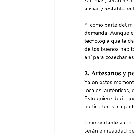
Además, serán neces
aliviar y restablecer
Y, como parte del mi
demanda. Aunque es 
tecnología que le da
de los buenos hábito
ahí para cosechar e
3. Artesanos y 
Ya en estos momentos
locales, auténticos,
Esto quiere decir q
horticultores, carpin
Lo importante a cons
serán en realidad p