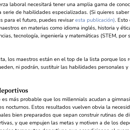
erza laboral necesitará tener una amplia gama de conoci
 serie de habilidades especializadas. (Si quieres saber
s para el futuro, puedes revisar 
esta publicación)
. Esto
aestros en materias como idioma inglés, historia y ética
ncias, tecnología, ingeniería y matemáticas (STEM, por s
ta, los maestros están en el top de la lista porque los r
eden, ni podrán, sustituir las habilidades personales y
deportivos
 es más probable que los millennials acudan a gimnasio
es nocturnos. Estos resultados vuelven obvia la necesi
ales bien preparados que sepan construir rutinas de di
ivas, y que empujen las metas y motiven a de los depor