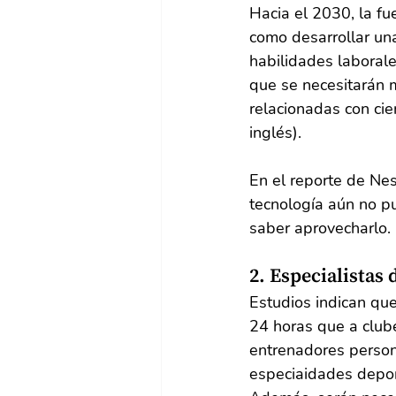
Hacia el 2030, la fu
como desarrollar una
habilidades laborale
que se necesitarán m
relacionadas con cie
inglés).
En el reporte de Nes
tecnología aún no pu
saber aprovecharlo.
2. Especialistas 
Estudios indican que
24 horas que a club
entrenadores person
especiaidades deport