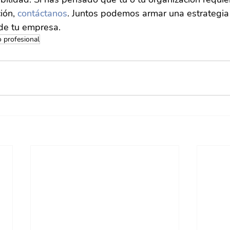
ión, 
contáctanos
. Juntos podemos armar una estrategia
de tu empresa.
o profesional