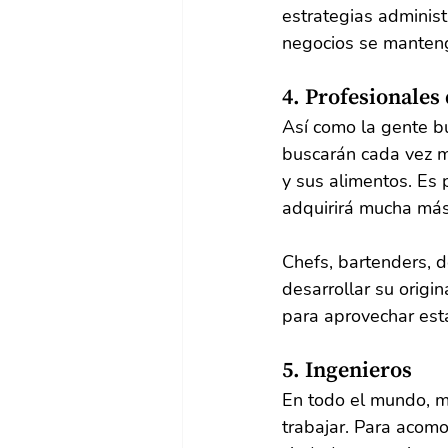
estrategias administ
negocios se manteng
4. Profesionales
Así como la gente bu
buscarán cada vez m
y sus alimentos. Es 
adquirirá mucha más
Chefs, bartenders, d
desarrollar su origi
para aprovechar est
5. Ingenieros
En todo el mundo, m
trabajar. Para acomo