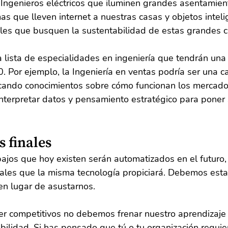
 Ingenieros eléctricos que iluminen grandes asentamien
as que lleven internet a nuestras casas y objetos inteli
les que busquen la sustentabilidad de estas grandes c
a lista de especialidades en ingeniería que tendrán una
 Por ejemplo, la Ingeniería en ventas podría ser una c
rcando conocimientos sobre cómo funcionan los mercado
nterpretar datos y pensamiento estratégico para poner 
 finales
jos que hoy existen serán automatizados en el futuro, 
ales que la misma tecnología propiciará. Debemos est
en lugar de asustarnos.
r competitivos no debemos frenar nuestro aprendizaje n
abilidad. Si has pensado que tú o tu organización requie