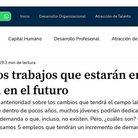
Inicio
Desarrollo Organizacional
Atracción de Talento
Capital Humano
Desarrollo Profesional
Atracción de
19
3 min de lectura
yroll
os trabajos que estarán e
en el futuro
nterioridad sobre los cambios que tendrá el campo la
 dentro de pocos años, muchos jóvenes podrían dedicar
demanda o que, incluso, no existen. Pero, ¿cuáles son?
pasamos 5 empleos que tendrán un incremento de deman