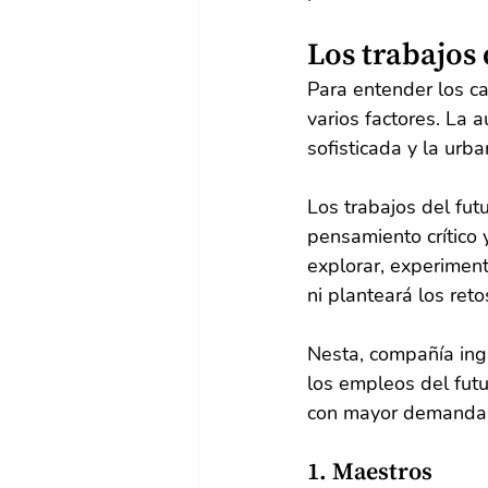
Los trabajos 
Para entender los c
varios factores. La a
sofisticada y la urb
Los trabajos del fut
pensamiento crítico 
explorar, experiment
ni planteará los ret
Nesta, compañía ingl
los empleos del fut
con mayor demanda
1. Maestros