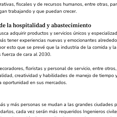
rativas, fiscales y de recursos humanos, entre otras, pa
an trabajando y que puedan crecer.
 de la hospitalidad y abastecimiento
sca adquirir productos y servicios únicos y especializa
ás tener experiencias nuevas y emocionantes alrededor
por esto que se prevé que la industria de la comida y l
 fuerza de cara al 2030.
ecoradores, floristas y personal de servicio, entre otros
nalidad, creatividad y habilidades de manejo de tiempo 
a oportunidad en sus mercados.
ás y más personas se mudan a las grandes ciudades par
darlos, cada vez serán más requeridos Ingenieros civil